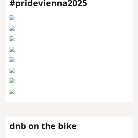
#pridevienna2025
dnb on the bike