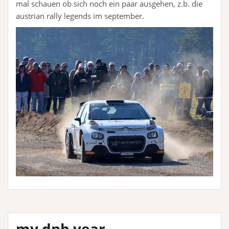
mal schauen ob sich noch ein paar ausgehen, z.b. die
austrian rally legends im september.
my dnb year