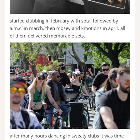
started clubbing in february with sota, followed by
a.m.c. in march, then mozey and kmotionz in april. all
of them delivered memorable sets.
after many hours dancing in sweaty clubs it was time