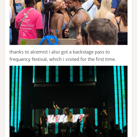
thanks to alcemist i also got a backstage pass to
frequency festival, which i visited for the first time.