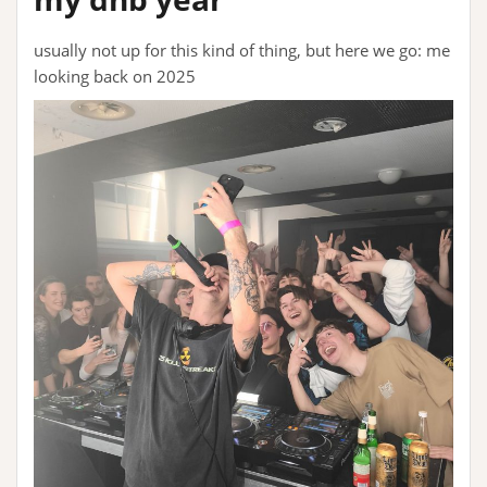
usually not up for this kind of thing, but here we go: me
looking back on 2025