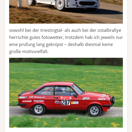
sowohl bei der triestingtal- als auch bei der ostalbrallye
herrschte gutes fotowetter, trotzdem hab ich jeweils nur
eine prüfung lang geknipst – deshalb diesmal keine
große motivvielfalt.