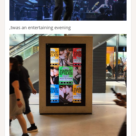
‚twas an entertaining evening