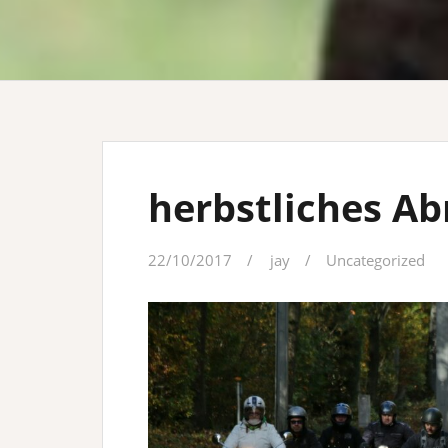
herbstliches Ab
22/10/2017
jay
Uncategorized