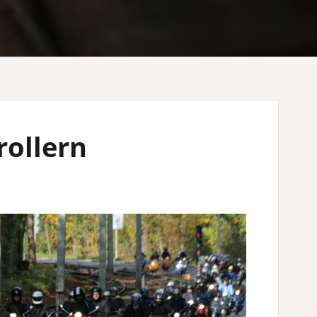
rollern