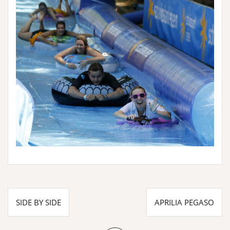
Beitragsnavigation
SIDE BY SIDE
APRILIA PEGASO