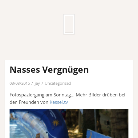
Nasses Vergnügen
03/08/2015
jay
Uncategorized
Fotospaziergang am Sonntag… Mehr Bilder drüben bei
den Freunden von
Kessel.tv