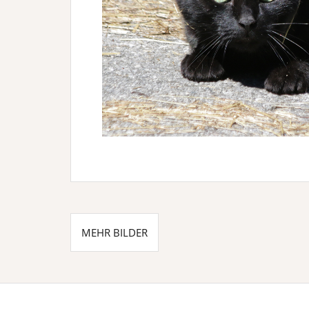
Beitragsnavigation
MEHR BILDER